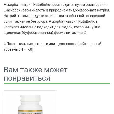
Аскорбат натрия NutriBiotic производится путем растворения
L-аскорбиновой кислоты в природном гидрокарбонате натрия.
Натрий в этом продукте отличается от обычной поваренной
соли, так как он без хлора. Аскорбат натрия NutriBiotic в
капсулах идеально подходит для людей, которым нужна
щелочная (буферизованная) форма витамина С.
‡ Показатель кислотности или щелочности (нейтральный
уровень pH — 7,0)
Вам также может
понравиться
Бестселлер