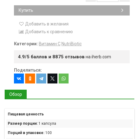
Купить
Добавить в желания
Добавить к сравнению
Категории:
Витамин С
NutriBiotic
4.9/5 баллов и 8875 отзывов
на iherb.com
Поделиться:
Обзор
Пищевая ценность
Размер порции:
1 капсула
Порций в упаковке:
100