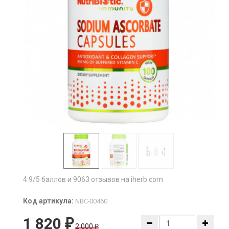
4.9/5 баллов и 9063 отзывов на iherb.com
Код артикула:
NBC-00460
1 820
₽
2 000
₽