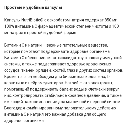
Простые и удобные капсулы
Капсулы NutriBiotic® с аскорбатом натрия содержат 850 мг
100% витамина C фармацевтической степени чистоты и 100
мг натрия в простой и удобной форме.
Витамин C и натрий — важные питательные вещества,
которые помогают поддерживать здоровье организма.
Витамин C обеспечивает антиоксидантную защиту иммунной
системы, а также поддерживает здоровье кровеносных
сосудов, тканей, хрящей, костей, глаз и других систем органов.
Кроме того, он необходим для биосинтеза коллагена, L-
карнитина и нейромедиаторов. Натрий — это электролит,
помогающий поддерживать баланс воды в клетках и вокруг
них, контролировать стабильное кровяное давление, а также
имеющий важное значение для мышечной и нервной систем.
Благодаря комбинированному положительному действию
витамина С и натрия это важная добавка для общего
здоровья организма.