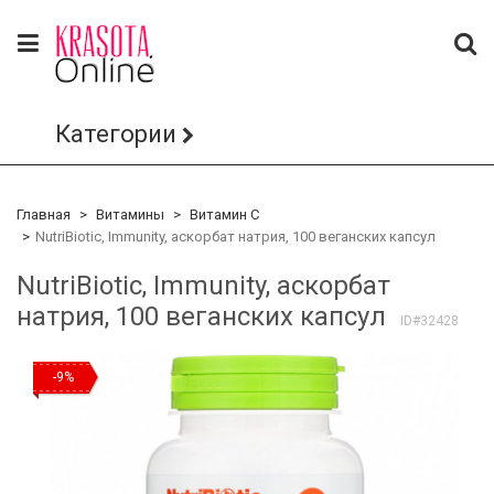
Категории
Главная
Витамины
Витамин С
NutriBiotic, Immunity, аскорбат натрия, 100 веганских капсул
NutriBiotic, Immunity, аскорбат
натрия, 100 веганских капсул
ID#32428
-9%