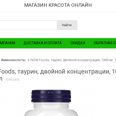
МАГАЗИН КРАСОТА ОНЛАЙН
Найти
ОМПАНИИ
ДОСТАВКА И ОПЛАТА
СКИДКИ
ОБРАТНАЯ С
Аминокислоты
NOW Foods, таурин, двойной концентрации, 1000 мг, 
oods, таурин, двойной концентрации, 1
л
ID#32808