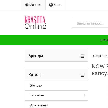
Магазин
Блог
О К
Бренды
Главная
NOW F
капсу
Каталог
Железо
Витамины
Адаптогены