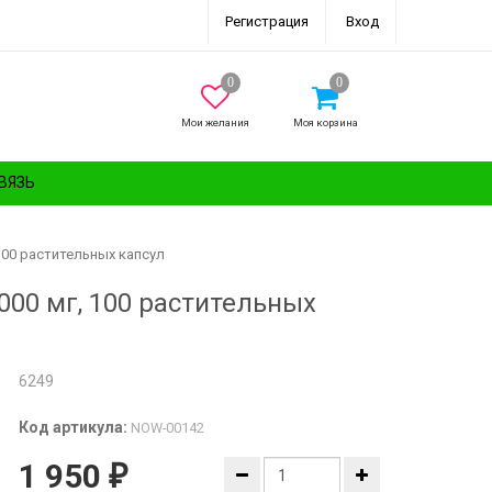
Регистрация
Вход
Мои желания
Моя корзина
ВЯЗЬ
100 растительных капсул
000 мг, 100 растительных
6249
Код артикула:
NOW-00142
1 950
₽