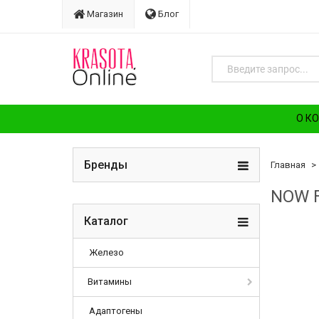
Магазин
Блог
О К
Бренды
Главная
NOW F
Каталог
Arr
Железо
Витамины
Адаптогены