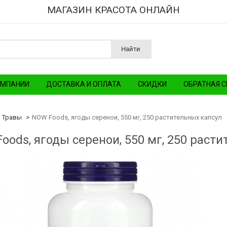
МАГАЗИН КРАСОТА ОНЛАЙН
Найти
ОМПАНИИ
ДОСТАВКА И ОПЛАТА
СКИДКИ
ОБРАТНАЯ С
Травы
NOW Foods, ягоды серенои, 550 мг, 250 растительных капсул
oods, ягоды серенои, 550 мг, 250 раст
ay