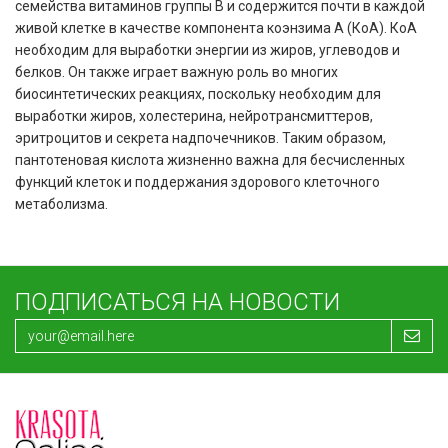
семейства витаминов группы B и содержится почти в каждой
живой клетке в качестве компонента коэнзима А (КоА). КоА
необходим для выработки энергии из жиров, углеводов и
белков. Он также играет важную роль во многих
биосинтетических реакциях, поскольку необходим для
выработки жиров, холестерина, нейротрансмиттеров,
эритроцитов и секрета надпочечников. Таким образом,
пантотеновая кислота жизненно важна для бесчисленных
функций клеток и поддержания здорового клеточного
метаболизма.
ПОДПИСАТЬСЯ НА НОВОСТИ