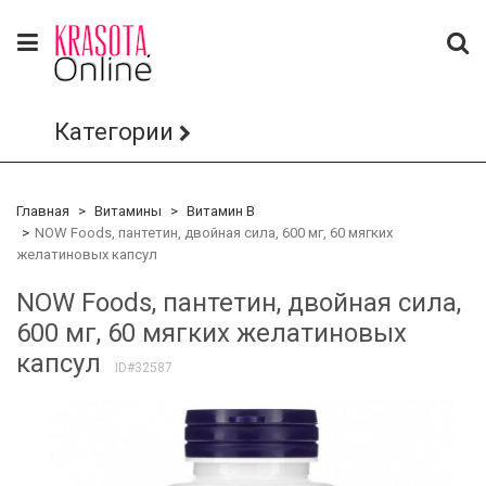
Категории
Главная
Витамины
Витамин B
NOW Foods, пантетин, двойная сила, 600 мг, 60 мягких
желатиновых капсул
NOW Foods, пантетин, двойная сила,
600 мг, 60 мягких желатиновых
капсул
ID#32587