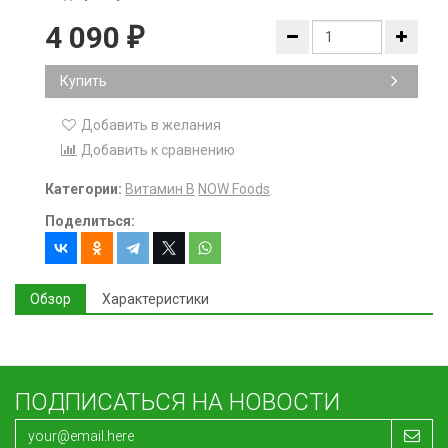
4 090
₽
Купить
Добавить в желания
Добавить к сравнению
Категории:
Витамин B
NOW Foods
Поделиться:
Обзор
Характеристики
ПОДПИСАТЬСЯ НА НОВОСТИ