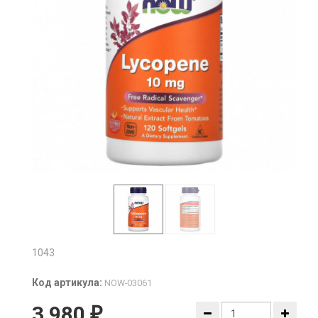
1043
Код артикула:
NOW-03061
3 980
₽