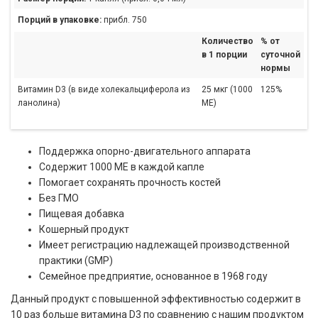
Порций в упаковке:
прибл. 750
Количество
% от
в 1 порции
суточной
нормы
Витамин D3 (в виде холекальциферола из
25 мкг (1000
125%
ланолина)
МЕ)
Поддержка опорно-двигательного аппарата
Содержит 1000 МЕ в каждой капле
Помогает сохранять прочность костей
Без ГМО
Пищевая добавка
Кошерный продукт
Имеет регистрацию надлежащей производственной
практики (GMP)
Семейное предприятие, основанное в 1968 году
Данный продукт с повышенной эффективностью содержит в
10 раз больше витамина D3 по сравнению с нашим продуктом