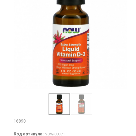
16890
Код артикула:
NOW-00371