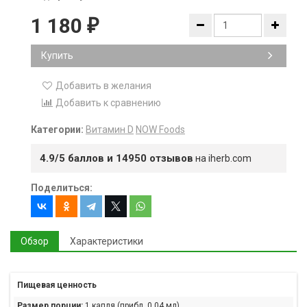
1 180
₽
Купить
Добавить в желания
Добавить к сравнению
Категории:
Витамин D
NOW Foods
4.9/5 баллов и 14950 отзывов
на iherb.com
Поделиться:
Обзор
Характеристики
Пищевая ценность
Размер порции:
1 капля (прибл. 0,04 мл)