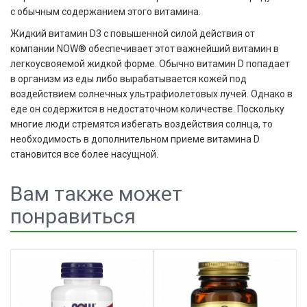
с обычным содержанием этого витамина.
Жидкий витамин D3 с повышенной силой действия от
компании NOW® обеспечивает этот важнейший витамин в
легкоусвояемой жидкой форме. Обычно витамин D попадает
в организм из еды либо вырабатывается кожей под
воздействием солнечных ультрафиолетовых лучей. Однако в
еде он содержится в недостаточном количестве. Поскольку
многие люди стремятся избегать воздействия солнца, то
необходимость в дополнительном приеме витамина D
становится все более насущной.
Вам также может
понравиться