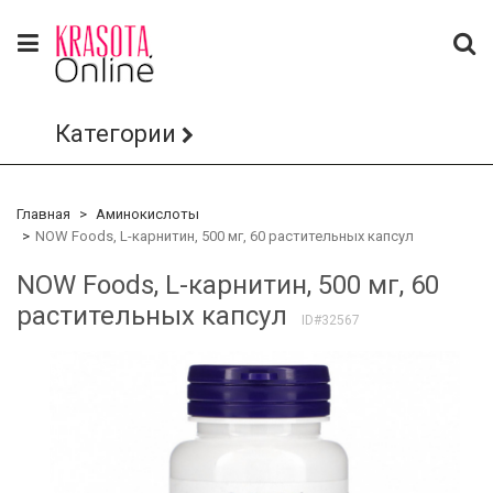
Категории
Главная
Аминокислоты
NOW Foods, L-карнитин, 500 мг, 60 растительных капсул
NOW Foods, L-карнитин, 500 мг, 60
растительных капсул
ID#32567
Array