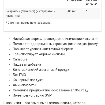
нормы*
L-карнитин (Carnipure) (из тартрата L-
500 мг
*
карнитина)
* Суточная норма не определена.
Чистейшая форма, прошедшая клинические испытания
Помогает поддерживать хорошую физическую форму
Повышает уровень клеточной энергии
Транспортирует жирные кислоты
Carnipure
Пищевая добавка
Вегетарианский и веганский продукт
Без ГМО
Кошерный продукт
Аминокислоты
Семейное предприятие, основанное в 1968 году
Имеет регистрацию GMP
L-карнитин — это заменимая аминокислота, которая