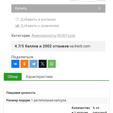
Купить
Добавить в желания
Добавить к сравнению
Категории:
Аминокислоты
NOW Foods
4.7/5 баллов и 2002 отзывов
на iherb.com
Поделиться:
Обзор
Характеристики
Пищевая ценность
Размер порции:
1 растительная капсула
Количество
% от
в 1 порции
суточной