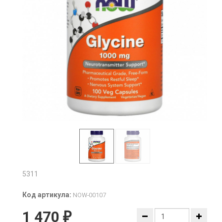
5311
Код артикула:
NOW-00107
1 470
₽