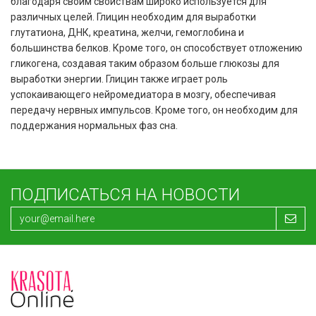
благодаря своим свойствам широко используется для
различных целей. Глицин необходим для выработки
глутатиона, ДНК, креатина, желчи, гемоглобина и
большинства белков. Кроме того, он способствует отложению
гликогена, создавая таким образом больше глюкозы для
выработки энергии. Глицин также играет роль
успокаивающего нейромедиатора в мозгу, обеспечивая
передачу нервных импульсов. Кроме того, он необходим для
поддержания нормальных фаз сна.
ПОДПИСАТЬСЯ НА НОВОСТИ