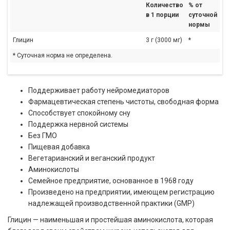
Количество
% от
в 1 порции
суточной
нормы
Глицин
3 г (3000 мг)
*
* Суточная норма не определена.
Поддерживает работу нейромедиаторов
Фармацевтическая степень чистоты, свободная форма
Способствует спокойному сну
Поддержка нервной системы
Без ГМО
Пищевая добавка
Вегетарианский и веганский продукт
Аминокислоты
Семейное предприятие, основанное в 1968 году
Произведено на предприятии, имеющем регистрацию
надлежащей производственной практики (GMP)
Глицин — наименьшая и простейшая аминокислота, которая