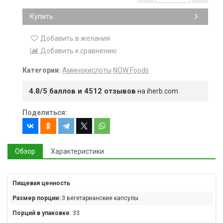
Купить
Добавить в желания
Добавить к сравнению
Категории:
Аминокислоты
NOW Foods
4.8/5 баллов и 4512 отзывов
на iherb.com
Поделиться:
Обзор
Характеристики
Пищевая ценность
Размер порции:
3 вегетарианские капсулы
Порций в упаковке
: 33