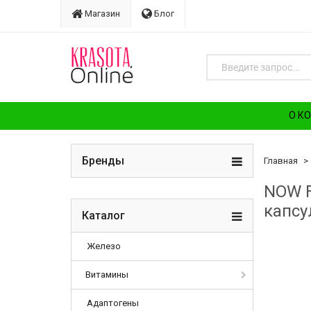
Магазин
Блог
О К
Бренды
Главная
NOW F
капсу
Каталог
Железо
Витамины
Адаптогены