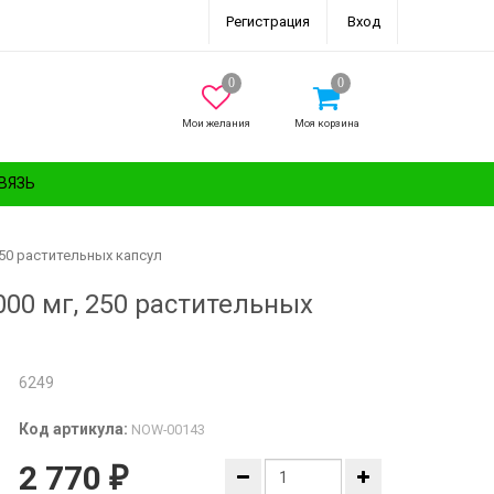
Регистрация
Вход
Мои желания
Моя корзина
ВЯЗЬ
250 растительных капсул
000 мг, 250 растительных
6249
Код артикула:
NOW-00143
2 770
₽