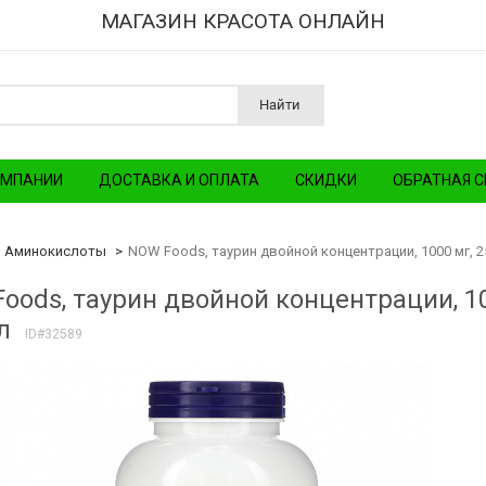
МАГАЗИН КРАСОТА ОНЛАЙН
Найти
ОМПАНИИ
ДОСТАВКА И ОПЛАТА
СКИДКИ
ОБРАТНАЯ С
Аминокислоты
NOW Foods, таурин двойной концентрации, 1000 мг, 
oods, таурин двойной концентрации, 1
л
ID#32589