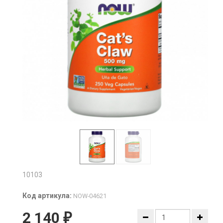
10103
Код артикула:
NOW-04621
2 140
₽