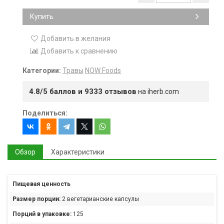
Купить
Добавить в желания
Добавить к сравнению
Категории:
Травы
NOW Foods
4.8/5 баллов и 9333 отзывов
на iherb.com
Поделиться:
Обзор
Характеристики
Пищевая ценность
Размер порции:
2 вегетарианские капсулы
Порций в упаковке:
125