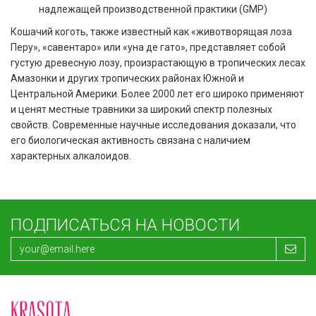
надлежащей производственной практики (GMP)
Кошачий коготь, также известный как «животворящая лоза
Перу», «савентаро» или «уна де гато», представляет собой
густую древесную лозу, произрастающую в тропических лесах
Амазонки и других тропических районах Южной и
Центральной Америки. Более 2000 лет его широко применяют
и ценят местные травники за широкий спектр полезных
свойств. Современные научные исследования доказали, что
его биологическая активность связана с наличием
характерных алкалоидов.
ПОДПИСАТЬСЯ НА НОВОСТИ