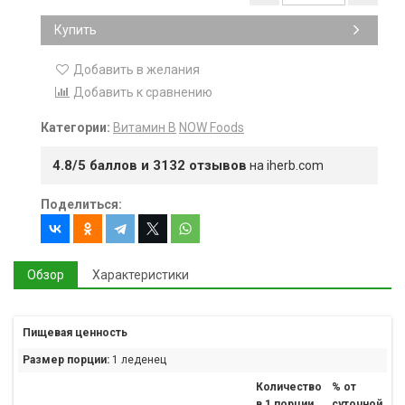
Купить
Добавить в желания
Добавить к сравнению
Категории:
Витамин B
NOW Foods
4.8/5 баллов и 3132 отзывов
на iherb.com
Поделиться:
Обзор
Характеристики
Пищевая ценность
Размер порции:
1 леденец
Количество
% от
в 1 порции
суточной