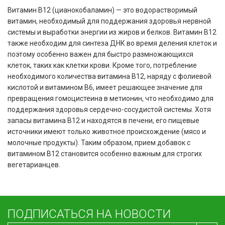
Витамин B12 (цианокобаламин) — это водорастворимый
витамин, необходимый для поддержания здоровья нервной
системы и выработки энергии из жиров и белков. Витамин B12
также необходим для синтеза ДНК во время деления клеток и
поэтому особенно важен для быстро размножающихся
клеток, таких как клетки крови. Кроме того, потребление
необходимого количества витамина B12, наряду с фолиевой
кислотой и витамином B6, имеет решающее значение для
превращения гомоцистеина в метионин, что необходимо для
поддержания здоровья сердечно-сосудистой системы. Хотя
запасы витамина B12 и находятся в печени, его пищевые
источники имеют только животное происхождение (мясо и
молочные продукты). Таким образом, прием добавок с
витамином B12 становится особенно важным для строгих
вегетарианцев.
ПОДПИСАТЬСЯ НА НОВОСТИ