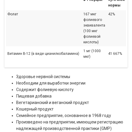
нормы
Фолат
167 мкг
42%
фолиевого
эквивалента
(100 мкг
фолиевой
кислоты)
1 мг (1000
Витамин B-12 (в виде цианилкобаламина)
41 667%
мкг)
Здоровье нервной системы
Необходим для выработки энергии
Содержит фолиевую кислоту
Пищевая добавка
Вегетарианский и веганский продукт
Кошерный продукт
Семейное предприятие, основанное в 1968 году
Произведено на предприятии, имеющем регистрацию
надлежащей производственной практики (GMP)