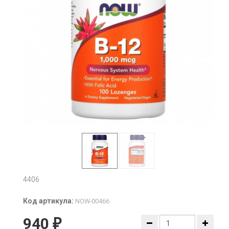
4406
Код артикула:
NOW-00466
940
₽