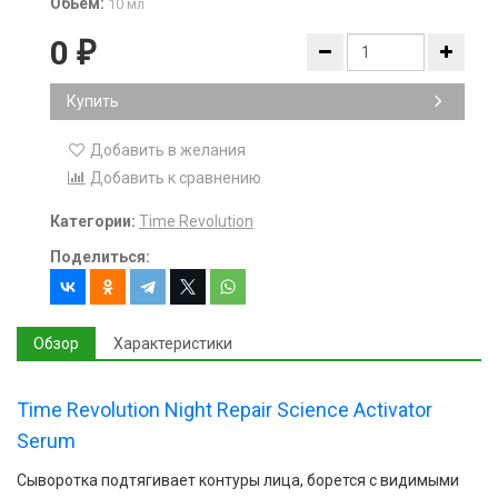
Обьем:
10 мл
0
₽
Купить
Добавить в желания
Добавить к сравнению
Категории:
Time Revolution
Поделиться:
Обзор
Характеристики
Time Revolution Night Repair Science Activator
Serum
Сыворотка подтягивает контуры лица, борется с видимыми