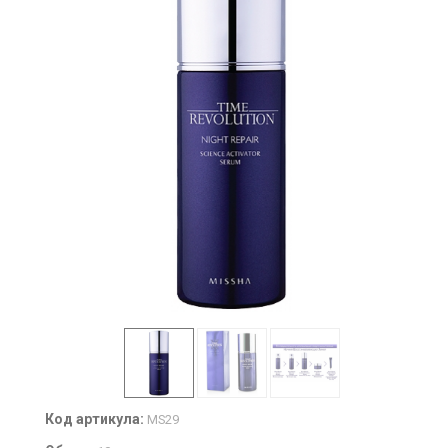
Код артикула:
MS29