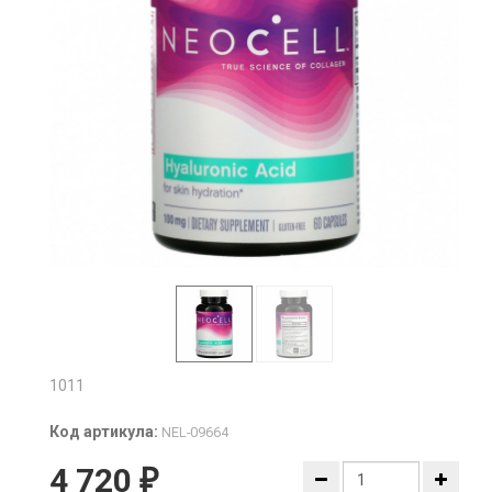
1011
Код артикула:
NEL-09664
4 720
₽