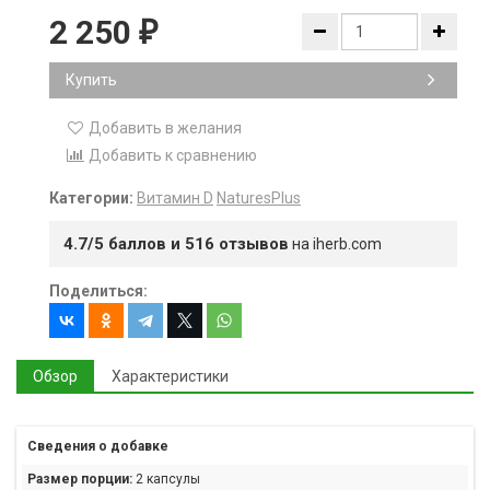
2 250
₽
Купить
Добавить в желания
Добавить к сравнению
Категории:
Витамин D
NaturesPlus
4.7/5 баллов и 516 отзывов
на iherb.com
Поделиться:
Обзор
Характеристики
Сведения о добавке
Размер порции:
2 капсулы