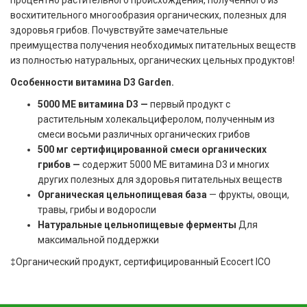
восхитительного многообразия органических, полезных для
здоровья грибов. Почувствуйте замечательные
преимущества получения необходимых питательных веществ
из полностью натуральных, органических цельных продуктов!
Особенности витамина D3 Garden.
5000 МЕ витамина D3 —
первый продукт с
растительным холекальциферолом, полученным из
смеси восьми различных органических грибов
500 мг сертифицированной смеси органических
грибов —
содержит 5000 МЕ витамина D3 и многих
других полезных для здоровья питательных веществ
Органическая цельнопищевая база
— фрукты, овощи,
травы, грибы и водоросли
Натуральные цельнопищевые ферменты
Для
максимальной поддержки
‡Органический продукт, сертифицированный Ecocert ICO