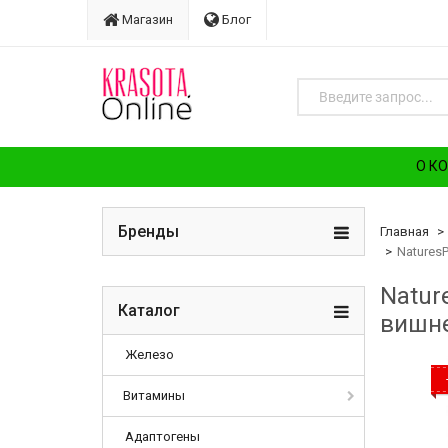
Магазин
Блог
О К
Бренды
Главная
Natures
Natur
Каталог
вишне
Железо
Витамины
Адаптогены