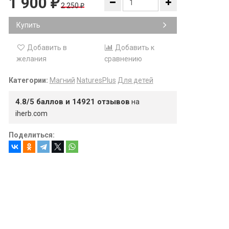
1 900
₽
2 250
₽
Купить
Добавить в
Добавить к
желания
сравнению
Категории:
Магний
NaturesPlus
Для детей
4.8/5 баллов и 14921 отзывов
на
iherb.com
Поделиться: