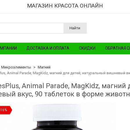
МАГАЗИН КРАСОТА ОНЛАЙН
Найти
ОМПАНИИ
ДОСТАВКА И ОПЛАТА
СКИДКИ
ОБРАТНАЯ С
Микроэлементы
Магний
Plus, Animal Parade, MagKidz, магний для детей, натуральный вишневый 
esPlus, Animal Parade, MagKidz, магний
вый вкус, 90 таблеток в форме живот
-16%