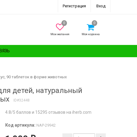
Регистрация
Вход
Мои желания
Моя корзина
ВЯЗЬ
вкус, 90 таблеток в форме животных
 для детей, натуральный
ных
ID#32448
4.8/5 баллов и 15295 отзывов на iherb.com
Код артикула:
NAP-29942