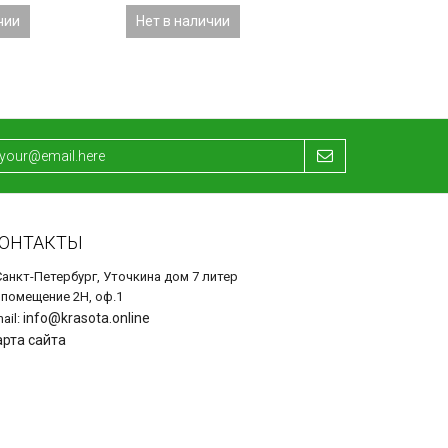
чии
Нет в наличии
ОНТАКТЫ
Санкт-Петербург, Уточкина дом 7 литер
 помещение 2Н, оф.1
info@krasota.online
ail:
арта сайта