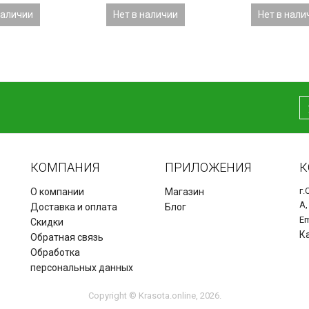
наличии
Нет в наличии
Нет в нали
КОМПАНИЯ
ПРИЛОЖЕНИЯ
К
г.
О компании
Магазин
А,
Доставка и оплата
Блог
Em
Скидки
К
Обратная связь
Обработка
персональных данных
Copyright © Krasota.online, 2026.