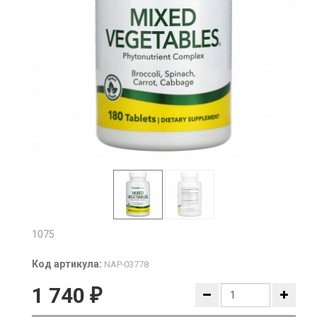
1075
Код артикула:
NAP-03778
1 740
₽