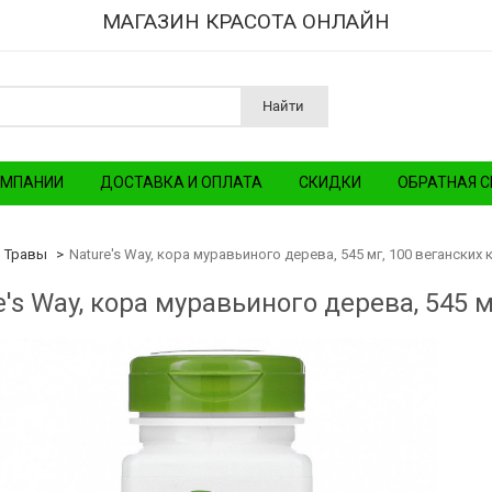
МАГАЗИН КРАСОТА ОНЛАЙН
Найти
ОМПАНИИ
ДОСТАВКА И ОПЛАТА
СКИДКИ
ОБРАТНАЯ С
Травы
Nature's Way, кора муравьиного дерева, 545 мг, 100 веганских 
e's Way, кора муравьиного дерева, 545 м