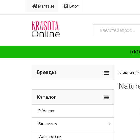
Магазин
Блог
О К
Бренды
Главная
Natur
Каталог
Железо
Витамины
Адаптогены