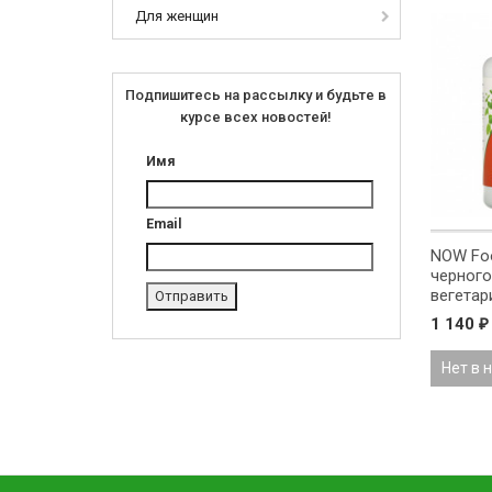
Для женщин
Подпишитесь на рассылку и будьте в
курсе всех новостей!
Имя
Email
NOW Foo
черного 
вегетар
1 140
₽
Нет в 