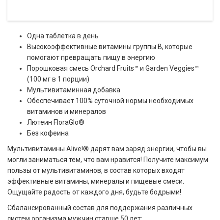
Одна таблетка в день
Высокоэффективные витамины группы B, которые
помогают превращать пищу в энергию
Порошковая смесь Orchard Fruits™ и Garden Veggies™
(100 мг в 1 порции)
Мультивитаминная добавка
Обеспечивает 100% суточной нормы необходимых
витаминов и минералов
Лютеин FloraGlo®
Без кофеина
Мультивитамины Alive!® дарят вам заряд энергии, чтобы вы
могли заниматься тем, что вам нравится! Получите максимум
пользы от мультивитаминов, в состав которых входят
эффективные витамины, минералы и пищевые смеси.
Ощущайте радость от каждого дня, будьте бодрыми!
Сбалансированный состав для поддержания различных
систем организма мужчин старше 50 лет: