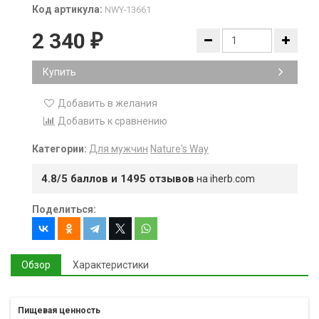
Код артикула:
NWY-13661
2 340
₽
Купить
Добавить в желания
Добавить к сравнению
Категории:
Для мужчин
Nature's Way
4.8/5 баллов и 1495 отзывов
на iherb.com
Поделиться:
Обзор
Характеристики
Пищевая ценность