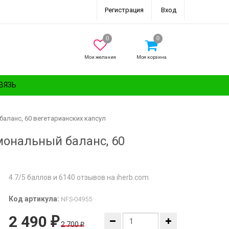
Регистрация
Вход
Мои желания
Моя корзина
ВЯЗЬ
баланс, 60 вегетарианских капсул
рмональный баланс, 60
4.7/5 баллов и 6140 отзывов на iherb.com
Код артикула:
NFS-04955
2 490
₽
2 700
₽