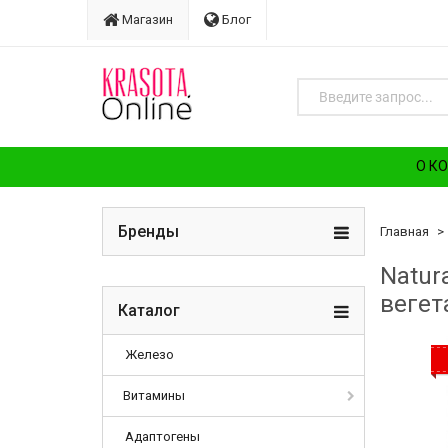
Магазин
Блог
О К
Бренды
Главная
Natur
вегет
Каталог
Железо
Витамины
Адаптогены