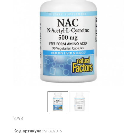
3798
Код артикула:
NFS-02815