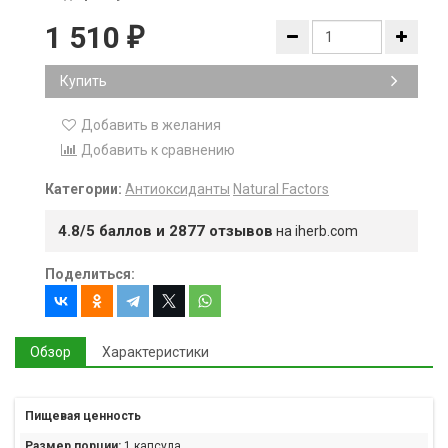
1 510
₽
Купить
Добавить в желания
Добавить к сравнению
Категории:
Антиоксиданты
Natural Factors
4.8/5 баллов и 2877 отзывов
на iherb.com
Поделиться:
Обзор
Характеристики
Пищевая ценность
Размер порции:
1 капсула