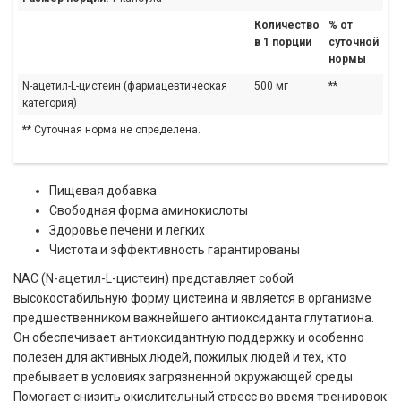
Количество
% от
в 1 порции
суточной
нормы
N-ацетил-L-цистеин (фармацевтическая
500 мг
**
категория)
** Суточная норма не определена.
Пищевая добавка
Свободная форма аминокислоты
Здоровье печени и легких
Чистота и эффективность гарантированы
NAC (N-ацетил-L-цистеин) представляет собой
высокостабильную форму цистеина и является в организме
предшественником важнейшего антиоксиданта глутатиона.
Он обеспечивает антиоксидантную поддержку и особенно
полезен для активных людей, пожилых людей и тех, кто
пребывает в условиях загрязненной окружающей среды.
Помогает снизить окислительный стресс во время тренировок