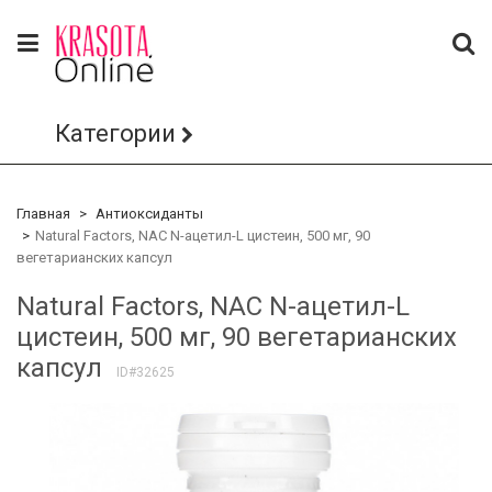
Категории
Главная
Антиоксиданты
Natural Factors, NAC N-ацетил-L цистеин, 500 мг, 90
вегетарианских капсул
Natural Factors, NAC N-ацетил-L
цистеин, 500 мг, 90 вегетарианских
капсул
ID#32625
Array