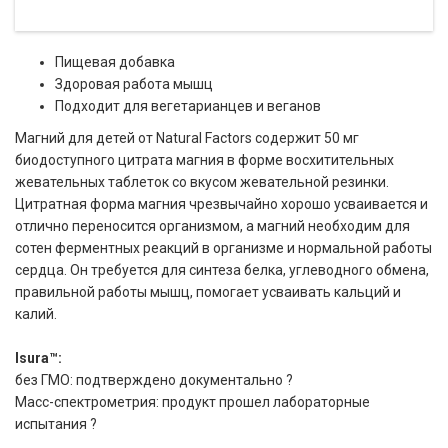
Пищевая добавка
Здоровая работа мышц
Подходит для вегетарианцев и веганов
Магний для детей от Natural Factors содержит 50 мг
биодоступного цитрата магния в форме восхитительных
жевательных таблеток со вкусом жевательной резинки.
Цитратная форма магния чрезвычайно хорошо усваивается и
отлично переносится организмом, а магний необходим для
сотен ферментных реакций в организме и нормальной работы
сердца. Он требуется для синтеза белка, углеводного обмена,
правильной работы мышц, помогает усваивать кальций и
калий.
Isura™:
без ГМО: подтверждено документально ?
Масс-спектрометрия: продукт прошел лабораторные
испытания ?