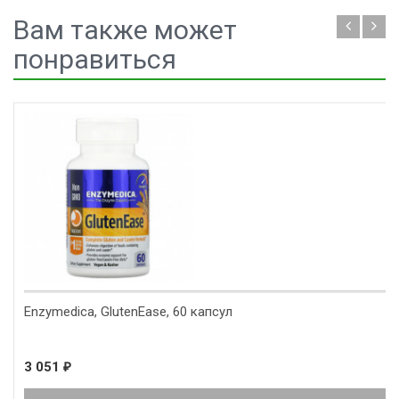
Вам также может
понравиться
Enzymedica, GlutenEase, 60 капсул
3 051
₽