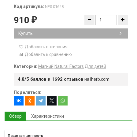
Код артикула:
NFS-01648
910
₽
Купить
Добавить в желания
Добавить к сравнению
Категории:
Магний
Natural Factors
Для детей
4.8/5 баллов и 1692 отзывов
на iherb.com
Поделиться:
Обзор
Характеристики
Пищевая ценность