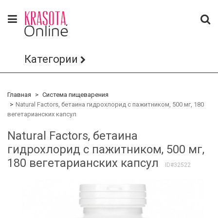
Категории
Главная
Система пищеварения
Natural Factors, бетаина гидрохлорид с пажитником, 500 мг, 180
вегетарианских капсул
Natural Factors, бетаина
гидрохлорид с пажитником, 500 мг,
180 вегетарианских капсул
ID#32522
Array