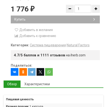
1 776
₽
Купить
Добавить в желания
Добавить к сравнению
Категории:
Система пищеварения
Natural Factors
4.7/5 баллов и 1111 отзывов
на iherb.com
Поделиться:
Обзор
Характеристики
Пищевая ценность
Размер порции:
1 капсула