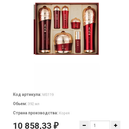
Код артикула:
MS119
Обьем:
392 мл
Страна производства:
Корея
10 858,33
₽