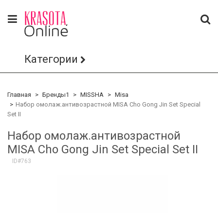
Категории
Главная
Бренды1
MISSHA
Misa
Набор омолаж.антивозрастной MISA Cho Gong Jin Set Special
Set II
Набор омолаж.антивозрастной
MISA Cho Gong Jin Set Special Set II
ID#763