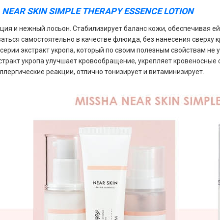
 NEAR SKIN SIMPLE THERAPY ESSENCE LOTION
нция и нежный лосьон. Стабилизирует баланс кожи, обеспечивая е
аться самостоятельно в качестве флюида, без нанесения сверху к
 серии экстракт укропа, который по своим полезным свойствам не 
стракт укропа улучшает кровообращение, укрепляет кровеносные 
ллергические реакции, отлично тонизирует и витаминизирует.