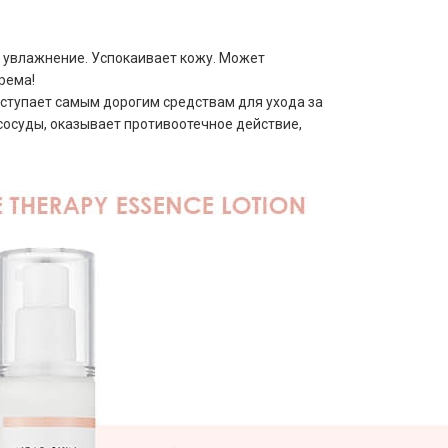
й увлажнение. Успокаивает кожу. Может
рема!
уступает самым дорогим средствам для ухода за
сосуды, оказывает противоотечное действие,