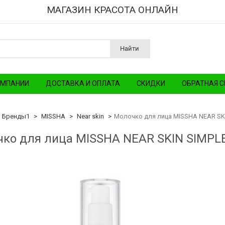
МАГАЗИН КРАСОТА ОНЛАЙН
Найти
ОМПАНИИ
ДОСТАВКА И ОПЛАТА
СКИДКИ
ОБРАТНАЯ С
Бренды1
MISSHA
Near skin
Молочко для лица MISSHA NEAR SK
ко для лица MISSHA NEAR SKIN SIMPL