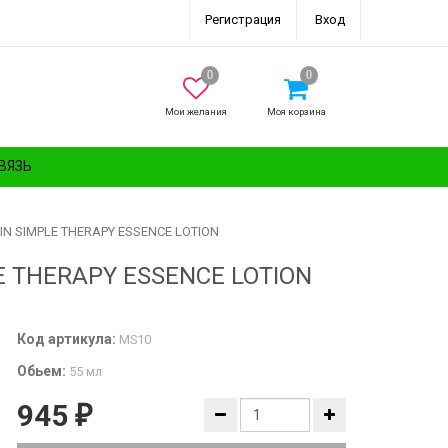
Регистрация
Вход
Мои желания
Моя корзина
ВЯЗЬ
IN SIMPLE THERAPY ESSENCE LOTION
E THERAPY ESSENCE LOTION
Код артикула:
MS10
Обьем:
55 мл
945
₽