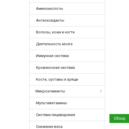
Аминокислоты
Антиоксиданты
Волосы, кожа и ногти
Деятельность мозга
Иммунная система
Кровеносная система
Кости, суставы и хрящи
Микроэлементы
Мультивитамины
Система пищеварения
Обзор
Снижение веса