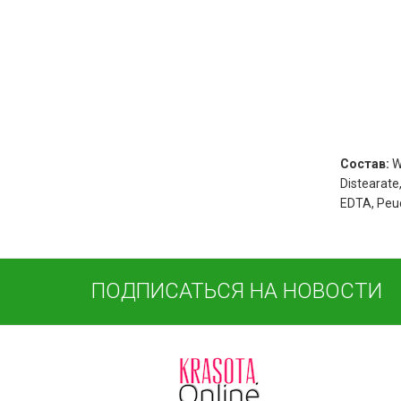
Состав:
W
Distearate
EDTA, Peuc
ПОДПИСАТЬСЯ НА НОВОСТИ