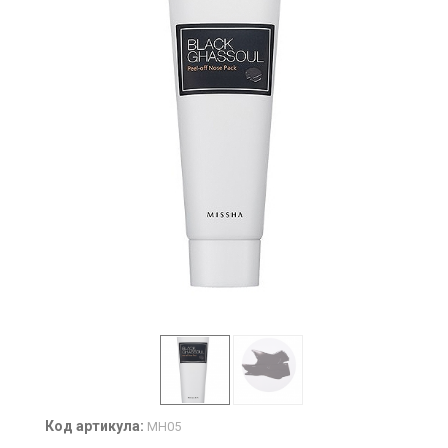
Код артикула:
MH05