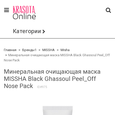
Категории
Главная
Бренды1
MISSHA
Misha
Минеральная очищающая маска MISSHA Black Ghassoul Peel_Off
Nose Pack
Минеральная очищающая маска
MISSHA Black Ghassoul Peel_Off
Nose Pack
ID#975