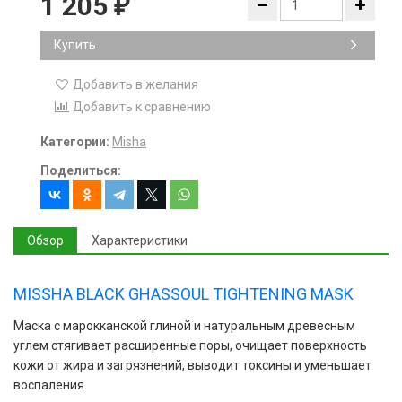
1 205
₽
Купить
Добавить в желания
Добавить к сравнению
Категории:
Misha
Поделиться:
Обзор
Характеристики
MISSHA BLACK GHASSOUL TIGHTENING MASK
Маска с марокканской глиной и натуральным древесным
углем стягивает расширенные поры, очищает поверхность
кожи от жира и загрязнений, выводит токсины и уменьшает
воспаления.