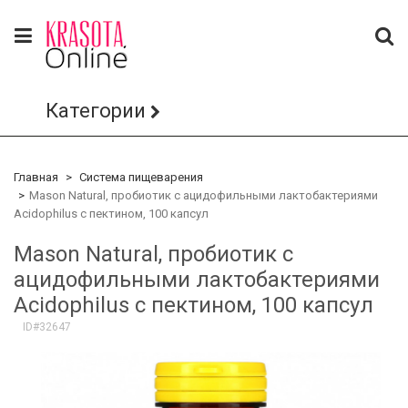
Категории
Главная
Система пищеварения
Mason Natural, пробиотик с ацидофильными лактобактериями
Acidophilus с пектином, 100 капсул
Mason Natural, пробиотик с
ацидофильными лактобактериями
Acidophilus с пектином, 100 капсул
ID#32647