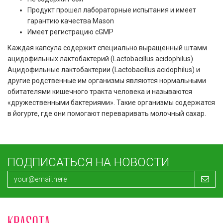
Продукт прошел лабораторные испытания и имеет
гарантию качества Mason
Имеет регистрацию cGMP
Каждая капсула содержит специально выращенный штамм
ацидофильных лактобактерий (Lactobacillus acidophilus).
Ацидофильные лактобактерии (Lactobacillus acidophilus) и
другие родственные им организмы являются нормальными
обитателями кишечного тракта человека и называются
«дружественными бактериями». Такие организмы содержатся
в йогурте, где они помогают переваривать молочный сахар.
ПОДПИСАТЬСЯ НА НОВОСТИ