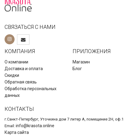
СВЯЗАТЬСЯ С НАМИ
КОМПАНИЯ
ПРИЛОЖЕНИЯ
О компании
Магазин
Доставка и оплата
Блог
Скидки
Обратная связь
Обработка персональных
данных
КОНТАКТЫ
г.Санкт-Петербург, Уточкина дом 7 литер А, помещение 2Н, оф.1
info@krasota.online
Email:
Карта сайта