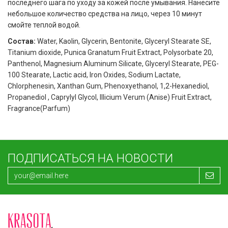
последнего шага по уходу за кожей после умывания. Нанесите
небольшое количество средства на лицо, через 10 минут
смойте теплой водой.
Состав:
Water, Kaolin, Glycerin, Bentonite, Glyceryl Stearate SE,
Titanium dioxide, Punica Granatum Fruit Extract, Polysorbate 20,
Panthenol, Magnesium Aluminum Silicate, Glyceryl Stearate, PEG-
100 Stearate, Lactic acid, Iron Oxides, Sodium Lactate,
Chlorphenesin, Xanthan Gum, Phenoxyethanol, 1,2-Hexanediol,
Propanediol , Caprylyl Glycol, Illicium Verum (Anise) Fruit Extract,
Fragrance(Parfum)
ПОДПИСАТЬСЯ НА НОВОСТИ