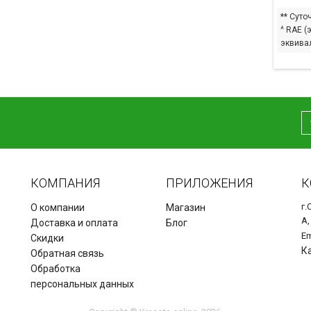
** Суто
^ RAE (
эквивал
КОМПАНИЯ
ПРИЛОЖЕНИЯ
К
г.
О компании
Магазин
А,
Доставка и оплата
Блог
Em
Скидки
К
Обратная связь
Обработка
персональных данных