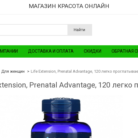
МАГАЗИН КРАСОТА ОНЛАЙН
Найти
ОМПАНИИ
ДОСТАВКА И ОПЛАТА
СКИДКИ
ОБРАТНАЯ С
Для женщин
Life Extension, Prenatal Advantage, 120 легко проглатыв
Extension, Prenatal Advantage, 120 лег