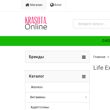
Магазин
Блог
О К
Бренды
Главная
Life 
Каталог
Железо
Витамины
Адаптогены