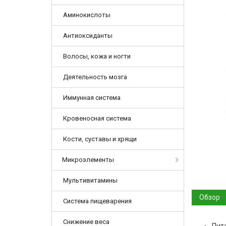
Аминокислоты
Антиоксиданты
Волосы, кожа и ногти
Деятельность мозга
Иммунная система
Кровеносная система
Кости, суставы и хрящи
Микроэлементы
Мультивитамины
Обзор
Система пищеварения
Снижение веса