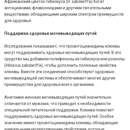
Африканский цветок гибискуса (H. sabdariffa) богат
антоцианами, флавоноидами и другими питательными
веществами, обладающими широким спектром преимуществ
для здоровья.
Поддержка здоровья мочевыводящих путей
Исследования показывают, что проантоцианидины клюквы
могут поддерживать здоровье мочевыводящих путей. В это
средство мы добавили полифенолы из гибискуса или розеллы
(Hibiscus sabdariffa), чтобы дополнить полезные свойства
клюквы. Вместе эти соединения способствуют здоровью
мочевыводящей системы и обеспечивают многие другие
преимущества для здоровья всего организма.
Анатомия женских мочевыводящих путей значительно
отличается от мужских, что приводит к необходимости
специальной питательной поддержки. Клюква помогает
поддерживать здоровье мочевыводящих путей. Особое
значение имеют проантоцианидины клюквы, обладающие
уникальными молекулярными свойствами, которые