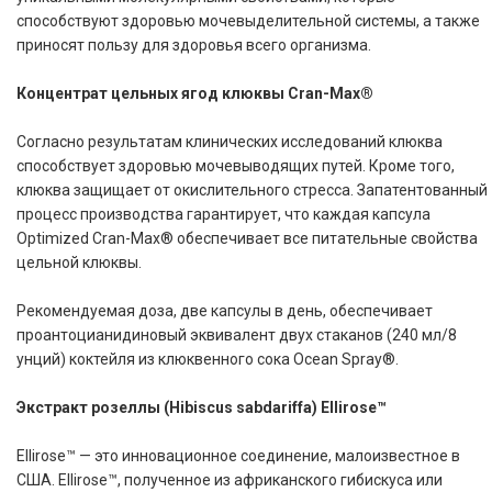
способствуют здоровью мочевыделительной системы, а также
приносят пользу для здоровья всего организма.
Концентрат цельных ягод клюквы Cran-Max®
Согласно результатам клинических исследований клюква
способствует здоровью мочевыводящих путей. Кроме того,
клюква защищает от окислительного стресса. Запатентованный
процесс производства гарантирует, что каждая капсула
Optimized Cran-Max® обеспечивает все питательные свойства
цельной клюквы.
Рекомендуемая доза, две капсулы в день, обеспечивает
проантоцианидиновый эквивалент двух стаканов (240 мл/8
унций) коктейля из клюквенного сока Ocean Spray®.
Экстракт розеллы (Hibiscus sabdariffa) Ellirose™
Ellirose™ — это инновационное соединение, малоизвестное в
США. Ellirose™, полученное из африканского гибискуса или