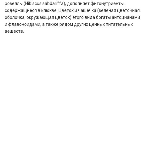
розеллы (Hibiscus sabdariffa), дополняет фитонутриенты,
содержащиеся в клюкве. Цветок и чашечка (зеленая цветочная
оболочка, окружающая цветок) этого вида богаты антоцианами
и флавоноидами, а также рядом других ценных питательных
веществ.