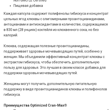
Non GMO LE Certified
Пищевая добавка
Каждая капсула содержит полифенолы гибискуса и концентрат
цельных ягод клюквы с олигомерными проантоцианидинами,
антоцианами и антиоксидантами в количестве, содержащемся
в 830 мл (28 унциях) коктейля из клюквенного сока, но без
калорий.
Клюква, содержащая полезные проантоцианидины,
поддерживает здоровье мочевыводящих путей, особенно у
женщин. Мы объединили эффективный концентрат клюквы с
экстрактом гибискуса, чтобы обеспечить дополнительную
пользу для здоровья. Это лучшая в своем классе добавка для
поддержки здоровья мочевыводящих путей.
Женщины могут получить дополнительную питательную
поддержку в виде проантоцианидинов клюквы и полифенолов
гибискуса.
Преимущества Optimized Cran-Max®