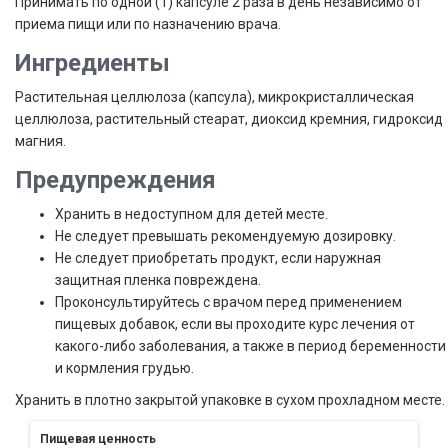
Принимать по одной (1) капсуле 2 раза в день независимо от
приема пищи или по назначению врача.
Ингредиенты
Растительная целлюлоза (капсула), микрокристаллическая
целлюлоза, растительный стеарат, диоксид кремния, гидроксид
магния.
Предупреждения
Хранить в недоступном для детей месте.
Не следует превышать рекомендуемую дозировку.
Не следует приобретать продукт, если наружная
защитная пленка повреждена.
Проконсультируйтесь с врачом перед применением
пищевых добавок, если вы проходите курс лечения от
какого-либо заболевания, а также в период беременности
и кормления грудью.
Хранить в плотно закрытой упаковке в сухом прохладном месте.
Пищевая ценность