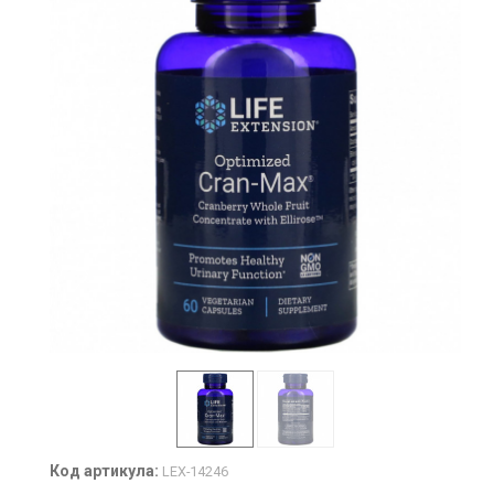
Код артикула:
LEX-14246