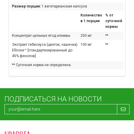
Размер порции:
1 вегетарианская капсула
Количество
% от
в 1 порции
суточной
нормы
Концентрат цельных ягод клюквы
250 мг
**
Экстракт гибискуса (цветок, чашечка)
100 мг
**
Ellirose™ [стандартизированный до
45% фенолов]
** Суточная норма не определена.
ПОДПИСАТЬСЯ НА НОВОСТИ