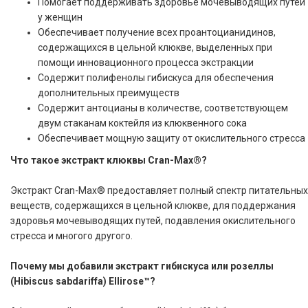
Помогает поддерживать здоровье мочевыводящих путей
у женщин
Обеспечивает получение всех проантоцианидинов,
содержащихся в цельной клюкве, выделенных при
помощи инновационного процесса экстракции
Содержит полифенолы гибискуса для обеспечения
дополнительных преимуществ
Содержит антоцианы в количестве, соответствующем
двум стаканам коктейля из клюквенного сока
Обеспечивает мощную защиту от окислительного стресса
Что такое экстракт клюквы Cran-Max®?
Экстракт Cran-Max® предоставляет полный спектр питательных
веществ, содержащихся в цельной клюкве, для поддержания
здоровья мочевыводящих путей, подавления окислительного
стресса и многого другого.
Почему мы добавили экстракт гибискуса или розеллы
(Hibiscus sabdariffa) Ellirose™?