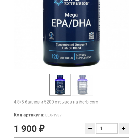
4.8/5 баллов и 5200 отзывов на iherb.com
Код артикула:
LEX-19371
1 900
₽