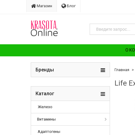
Магазин
Блог
О К
Бренды
Главная
Life 
Каталог
Железо
Витамины
Адаптогены