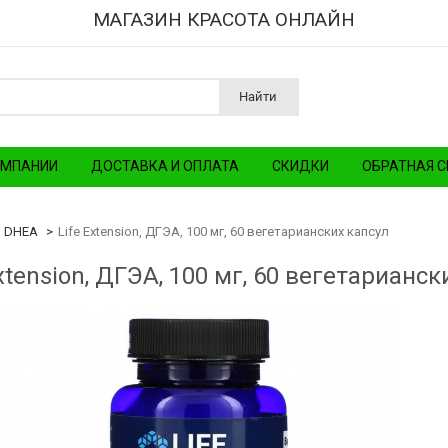
МАГАЗИН КРАСОТА ОНЛАЙН
Найти
ОМПАНИИ
ДОСТАВКА И ОПЛАТА
СКИДКИ
ОБРАТНАЯ С
DHEA
Life Extension, ДГЭА, 100 мг, 60 вегетарианских капсул
Extension, ДГЭА, 100 мг, 60 вегетарианск