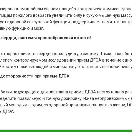
зированном двойном слепом плацебо-контролируемом исследован
лицам пожилого возраста увеличить силу и сухую мышечную масс
ует здоровой сексуальной функции, поддерживает память и настр
ивную функцию и мозг.
 сердца, системы кровообращения и костей
отворно влияет на сердечно-сосудистую систему. Также способст
лепом контролируемом исследовании прием ДГЭА в течение одно
 кости у пожилых людей и минеральную плотность позвоночника 
досторожности при приеме ДГЭА
ботки подходящего для вас плана приема ДГЭА настоятельно рек
еделить правильную и точную дозировку. Из-за неопровержимых 
ный молодым людям, со здоровой продолжительностью жизни, Life
ь ДГЭА.