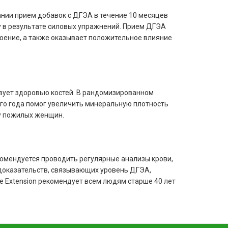
ии прием добавок с ДГЭА в течение 10 месяцев
у в результате силовых упражнений. Прием ДГЭА
оение, а также оказывает положительное влияние
вует здоровью костей. В рандомизированном
го года помог увеличить минеральную плотность
у пожилых женщин.
омендуется проводить регулярные анализы крови,
доказательств, связывающих уровень ДГЭА,
 Extension рекомендует всем людям старше 40 лет