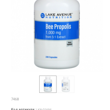
7468
Код артикула:
LKN-01694