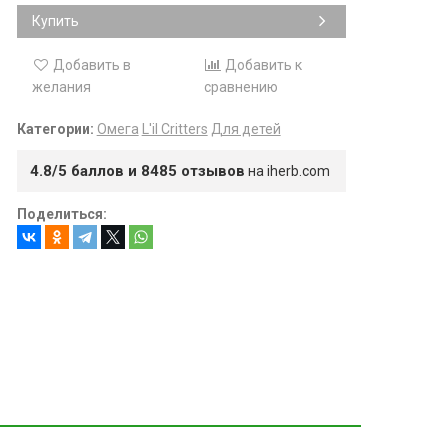
Купить
Добавить в
Добавить к
желания
сравнению
Категории:
Омега
L'il Critters
Для детей
4.8/5 баллов и 8485 отзывов
на iherb.com
Поделиться: