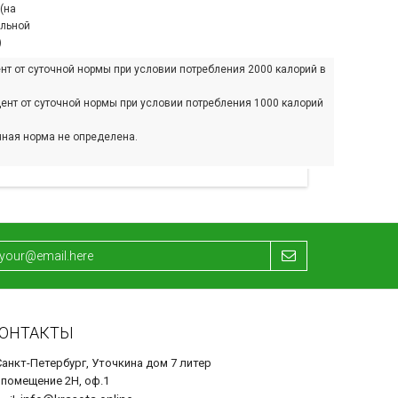
(на
ельной
)
нт от суточной нормы при условии потребления 2000 калорий в
ент от суточной нормы при условии потребления 1000 калорий
чная норма не определена.
ОНТАКТЫ
Санкт-Петербург, Уточкина дом 7 литер
 помещение 2Н, оф.1