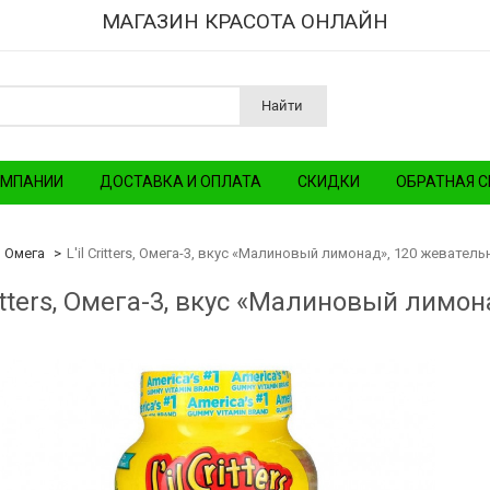
МАГАЗИН КРАСОТА ОНЛАЙН
Найти
ОМПАНИИ
ДОСТАВКА И ОПЛАТА
СКИДКИ
ОБРАТНАЯ С
Омега
L'il Critters, Омега-3, вкус «Малиновый лимонад», 120 жевател
Critters, Омега-3, вкус «Малиновый лим