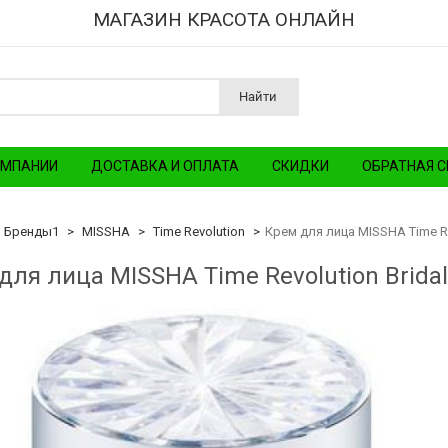
МАГАЗИН КРАСОТА ОНЛАЙН
Найти
ОМПАНИИ
ДОСТАВКА И ОПЛАТА
СКИДКИ
ОБРАТНАЯ С
Бренды1
MISSHA
Time Revolution
Крем для лица MISSHA Time Re
для лица MISSHA Time Revolution Bridal