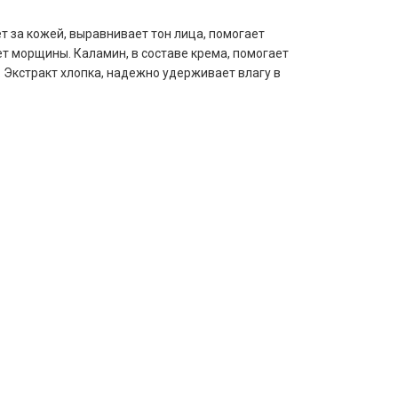
т за кожей, выравнивает тон лица, помогает
т морщины. Каламин, в составе крема, помогает
 Экстракт хлопка, надежно удерживает влагу в