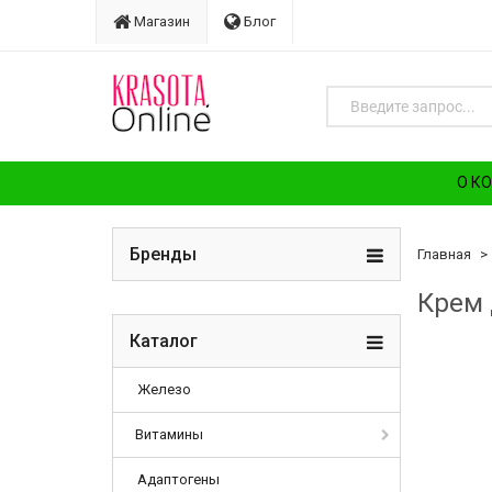
Магазин
Блог
О К
Бренды
Главная
Крем 
Каталог
Железо
Витамины
Адаптогены