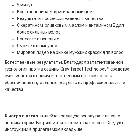
5 минут
Восстанавливает оригинальный цвет
Результаты профессионального качества
С кератином, оливковым маслом и витамином Е для
более сильных волос
Нанесите и вспеньте
Смойте с шампунем
Мировой лидер на рынке мужских красок для волос
Естественные результаты.
Благодаря запатентованной
технологии против седины Gray Target Technology™ средство
смешивается с вашим естественным цветом волос и
обеспечивает идеальные результаты профессионального
качества.
Быстро и легко:
вылейте красящую основу во флакон с
аппликатором. Встряхните и нанесите на волосы. Следуйте
инструкции в прилагаемом вкладыше.