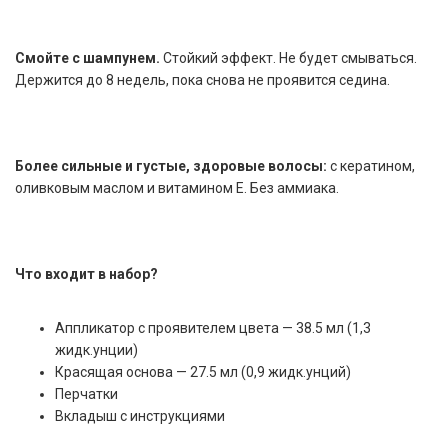
Смойте с шампунем.
Стойкий эффект. Не будет смываться.
Держится до 8 недель, пока снова не проявится седина.
Более сильные и густые, здоровые волосы:
с кератином,
оливковым маслом и витамином Е. Без аммиака.
Что входит в набор?
Аппликатор с проявителем цвета — 38.5 мл (1,3
жидк.унции)
Красящая основа — 27.5 мл (0,9 жидк.унций)
Перчатки
Вкладыш с инструкциями