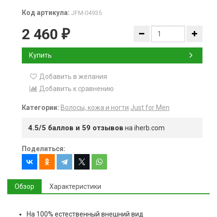
Код артикула:
JFM-04935
2 460
₽
Купить
Добавить в желания
Добавить к сравнению
Категории:
Волосы, кожа и ногти
Just for Men
4.5/5 баллов и 59 отзывов
на iherb.com
Поделиться:
Обзор
Характеристики
На 100% естественный внешний вид