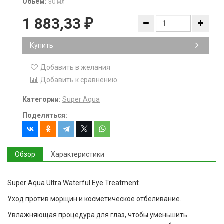
Обьем:
30 мл
1 883,33
₽
Купить
Добавить в желания
Добавить к сравнению
Категории:
Super Aqua
Поделиться:
Обзор
Характеристики
Super Aqua Ultra Waterful Eye Treatment
Уход против морщин и косметическое отбеливание.
Увлажняющая процедура для глаз, чтобы уменьшить