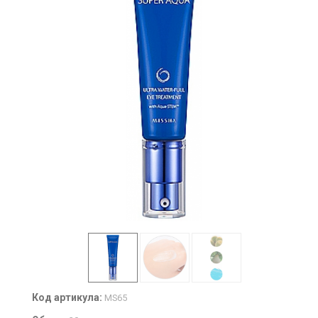
Код артикула:
MS65