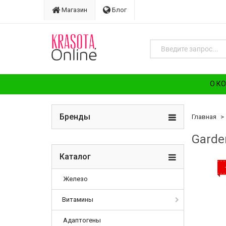
Магазин
Блог
О К
Бренды
Главная
Garde
Каталог
Железо
Витамины
Адаптогены