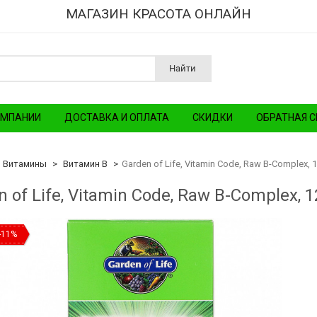
МАГАЗИН КРАСОТА ОНЛАЙН
Найти
ОМПАНИИ
ДОСТАВКА И ОПЛАТА
СКИДКИ
ОБРАТНАЯ С
Витамины
Витамин B
Garden of Life, Vitamin Code, Raw B-Complex, 
n of Life, Vitamin Code, Raw B-Complex, 
-11%