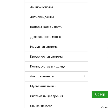
Аминокислоты
Антиоксиданты
Волосы, кожа и ногти
Деятельность мозга
Иммунная система
Кровеносная система
Кости, суставы и хрящи
Микроэлементы
Мультивитамины
Обзор
Система пищеварения
Снижение веса