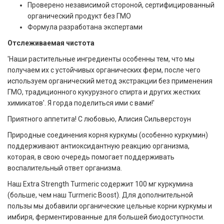
Проверено независимой стороной, сертифицированный
органический продукт без ГМО
Формула разработана экспертами
Отслеживаемая чистота
'Наши растительные ингредиенты особенны тем, что мы
получаем их с устойчивых органических ферм, после чего
используем органический метод экстракции без применения
ГМО, традиционного кукурузного спирта и других жестких
химикатов'. Я горда поделиться ими с вами!'
Приятного аппетита! С любовью, Алисия Сильверстоун
Природные соединения корня куркумы (особенно куркумин)
поддерживают антиоксидантную реакцию организма,
которая, в свою очередь помогает поддерживать
воспалительный ответ организма.
Наш Extra Strength Turmeric содержит 100 мг куркумина
(больше, чем наш Turmeric Boost). Для дополнительной
пользы мы добавили органические цельные корни куркумы и
имбиря, ферментированные для большей биодоступности.