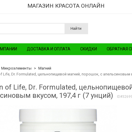
МАГАЗИН КРАСОТА ОНЛАЙН
Найти
ОМПАНИИ
ДОСТАВКА И ОПЛАТА
СКИДКИ
ОБРАТНАЯ С
Микроэлементы
Магний
f Life, Dr. Formulated, цельнопищевой магний, порошок, с апельсиновым вк
n of Life, Dr. Formulated, цельнопищево
синовым вкусом, 197,4 г (7 унций)
ID#3269