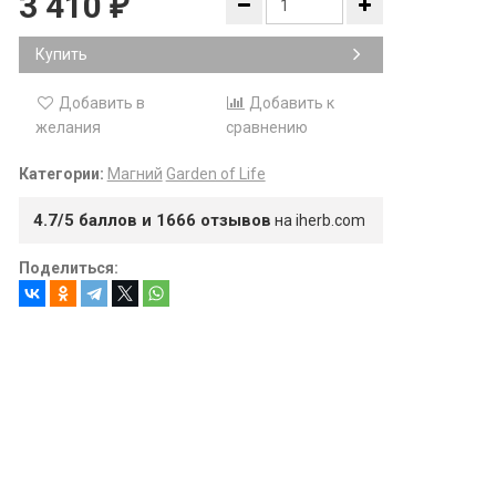
3 410
₽
Купить
Добавить в
Добавить к
желания
сравнению
Категории:
Магний
Garden of Life
4.7/5 баллов и 1666 отзывов
на iherb.com
Поделиться: