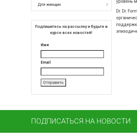
уровень м
Для женщин
Dr. Dr. Fo
органичес
поддержк
Подпишитесь на рассылку и будьте в
эпизодиче
курсе всех новостей!
Имя
Email
ПОДПИСАТЬСЯ НА НОВОСТИ