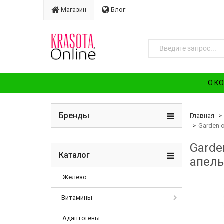
Магазин
Блог
О К
Бренды
Главная
Garden o
Garde
Каталог
апель
Железо
Витамины
Адаптогены