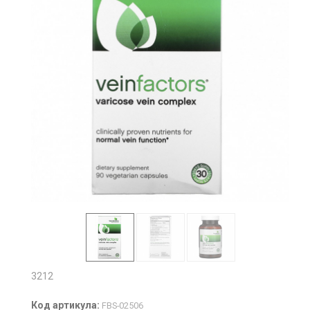
3212
Код артикула:
FBS-02506