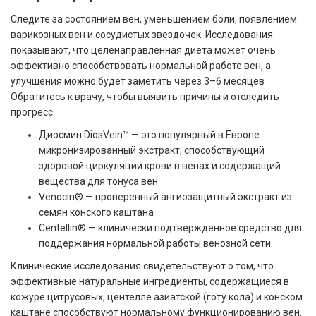
Следите за состоянием вен, уменьшением боли, появлением
варикозных вен и сосудистых звездочек. Исследования
показывают, что целенаправленная диета может очень
эффективно способствовать нормальной работе вен, а
улучшения можно будет заметить через 3–6 месяцев
Обратитесь к врачу, чтобы выявить причины и отследить
прогресс.
Диосмин DiosVein™ — это популярный в Европе
микронизированный экстракт, способствующий
здоровой циркуляции крови в венах и содержащий
вещества для тонуса вен
Venocin® — проверенный ангиозащитный экстракт из
семян конского каштана
Centellin® — клинически подтвержденное средство для
поддержания нормальной работы венозной сети
Клинические исследования свидетельствуют о том, что
эффективные натуральные ингредиенты, содержащиеся в
кожуре цитрусовых, центелле азиатской (готу кола) и конском
каштане способствуют нормальному функционированию вен.