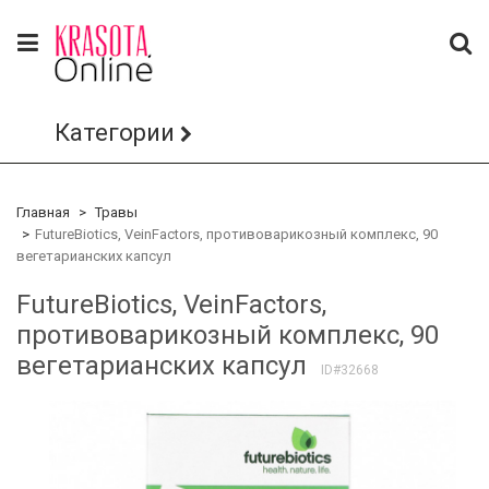
Категории
Главная
Травы
FutureBiotics, VeinFactors, противоварикозный комплекс, 90
вегетарианских капсул
FutureBiotics, VeinFactors,
противоварикозный комплекс, 90
вегетарианских капсул
ID#32668