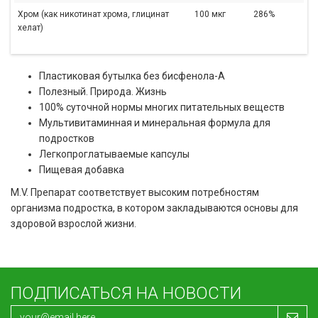
Хром (как никотинат хрома, глицинат
100 мкг
286%
хелат)
Пластиковая бутылка без бисфенола-А
Полезный. Природа. Жизнь
100% суточной нормы многих питательных веществ
Мультивитаминная и минеральная формула для
подростков
Легкопроглатываемые капсулы
Пищевая добавка
M.V. Препарат соответствует высоким потребностям
организма подростка, в котором закладываются основы для
здоровой взрослой жизни.
ПОДПИСАТЬСЯ НА НОВОСТИ