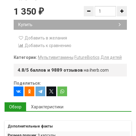
1 350
₽
Купить
Добавить в желания
Добавить к сравнению
Категории:
Мультивитамины
FutureBiotics
Для детей
4.8/5 баллов и 9889 отзывов
на iherb.com
Поделиться:
Обзор
Характеристики
Дополнительные факты
Размер порции:
3 капсулы