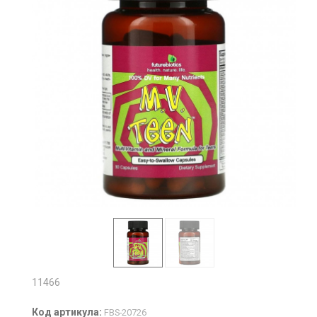
11466
Код артикула:
FBS-20726