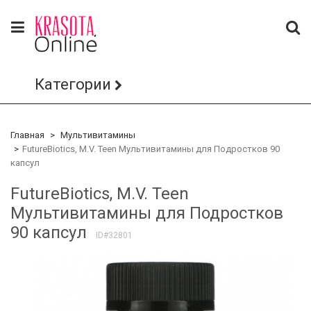
Категории
Главная
Мультивитамины
FutureBiotics, M.V. Teen Мультивитамины для Подростков 90
капсул
FutureBiotics, M.V. Teen
Мультивитамины для Подростков
90 капсул
ID#32801