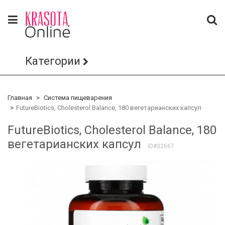
Категории
Главная
Система пищеварения
FutureBiotics, Cholesterol Balance, 180 вегетарианских капсул
FutureBiotics, Cholesterol Balance, 180
вегетарианских капсул
ID#32667