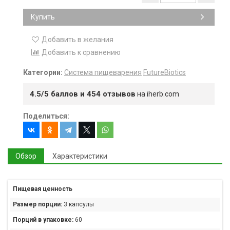
Купить
Добавить в желания
Добавить к сравнению
Категории:
Система пищеварения
FutureBiotics
4.5/5 баллов и 454 отзывов
на iherb.com
Поделиться:
Обзор
Характеристики
Пищевая ценность
Размер порции:
3 капсулы
Порций в упаковке:
60