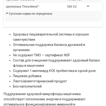
Целлюлаза Thera-blend™
500 CU
**
** Суточная норма не определена
Здоровье пищеварительной системы и хорошее
самочувствие
Оптимальная поддержка баланса дрожжей в
организме
Не содержит ГМО — сертификат NSF
Состав для очищения поддерживает здоровый баланс
флоры в кишечнике
Содержит 1 миллиард КОЕ пробиотика в одной дозе
Пищевая добавка
Лактоововегетарианский продукт
Без наполнителей
Поддержание здоровой микрофлоры кишечника
способствует пополнению энергии и поддерживает
оптимальное функционирование иммунной и