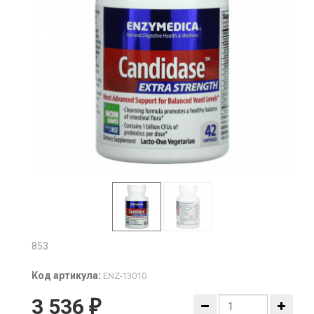
853
Код артикула:
ENZ-13010
3 536
₽