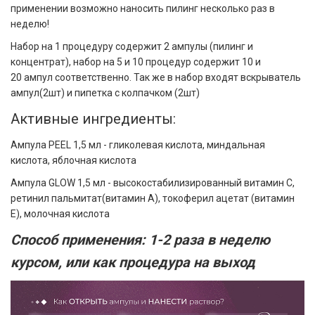
применении возможно наносить пилинг несколько раз в
неделю!
Набор на 1 процедуру содержит 2 ампулы (пилинг и
концентрат), набор на 5 и 10 процедур содержит 10 и
20 ампул соответственно. Так же в набор входят вскрыватель
ампул(2шт) и пипетка с колпачком (2шт)
Активные ингредиенты:
Ампула PEEL 1,5 мл - гликолевая кислота, миндальная
кислота, яблочная кислота
Ампула GLOW 1,5 мл - высокостабилизированный витамин С,
ретинил пальмитат(витамин А), токоферил ацетат (витамин
Е), молочная кислота
Способ применения: 1-2 раза в неделю
курсом, или как процедура на выход