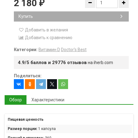
2 180
₽
Купить
Добавить в желания
Добавить к сравнению
Категории:
Витамин D
Doctor's Best
4.9/5 баллов и 29776 отзывов
на iherb.com
Поделиться:
Обзор
Характеристики
Пищевая ценность
Размер порции:
1 капсула
Порций в упаковке:
360