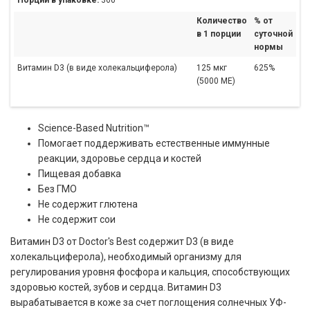
Количество
% от
в 1 порции
суточной
нормы
Витамин D3 (в виде холекальциферола)
125 мкг
625%
(5000 МЕ)
Science-Based Nutrition™
Помогает поддерживать естественные иммунные
реакции, здоровье сердца и костей
Пищевая добавка
Без ГМО
Не содержит глютена
Не содержит сои
Витамин D3 от Doctor's Best содержит D3 (в виде
холекальциферола), необходимый организму для
регулирования уровня фосфора и кальция, способствующих
здоровью костей, зубов и сердца. Витамин D3
вырабатывается в коже за счет поглощения солнечных УФ-