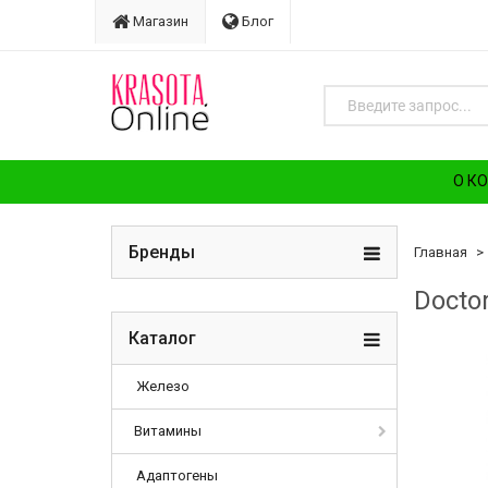
Магазин
Блог
О К
Бренды
Главная
Docto
Каталог
Железо
Витамины
Адаптогены