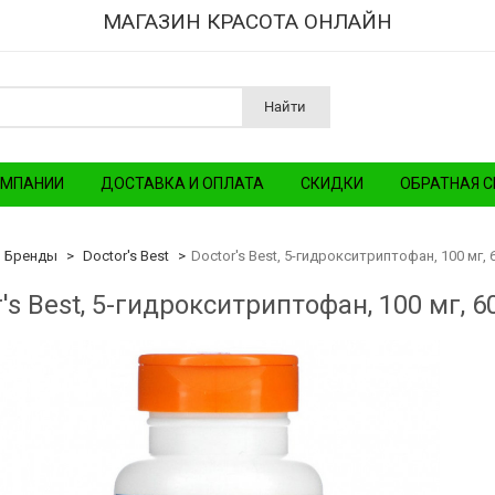
МАГАЗИН КРАСОТА ОНЛАЙН
Найти
ОМПАНИИ
ДОСТАВКА И ОПЛАТА
СКИДКИ
ОБРАТНАЯ С
Бренды
Doctor's Best
Doctor's Best, 5-гидрокситриптофан, 100 мг,
r's Best, 5-гидрокситриптофан, 100 мг, 