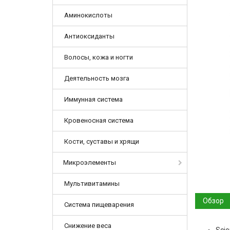
Аминокислоты
Антиоксиданты
Волосы, кожа и ногти
Деятельность мозга
Иммунная система
Кровеносная система
Кости, суставы и хрящи
Микроэлементы
Мультивитамины
Обзор
Система пищеварения
Снижение веса