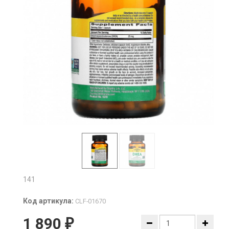
141
Код артикула:
CLF-01670
1 890
₽