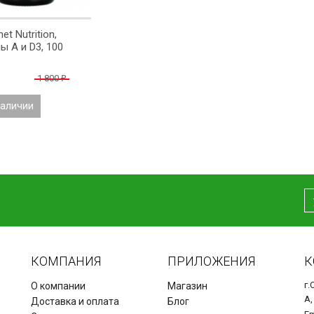
et Nutrition,
ы A и D3, 100
1 800
₽
наличии
КОМПАНИЯ
ПРИЛОЖЕНИЯ
К
г.
О компании
Магазин
А,
Доставка и оплата
Блог