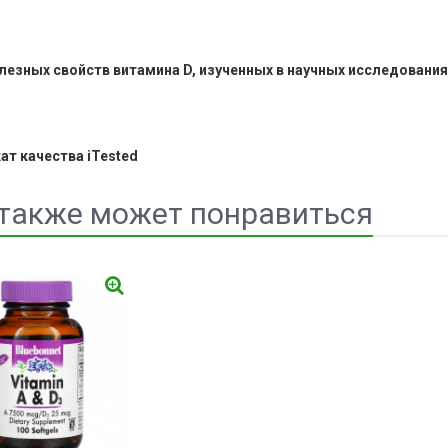
лезных свойств витамина D, изученных в научных исследования
ат качества iTested
также может понравиться