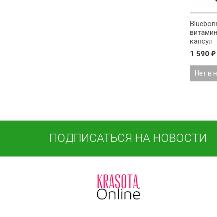
Bluebonn
витамин
капсул
1 590
₽
Нет в 
ПОДПИСАТЬСЯ НА НОВОСТИ