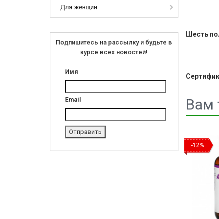
Для женщин
Шесть по
Подпишитесь на рассылку и будьте в
курсе всех новостей!
Имя
Сертифик
Вам 
Email
-12%