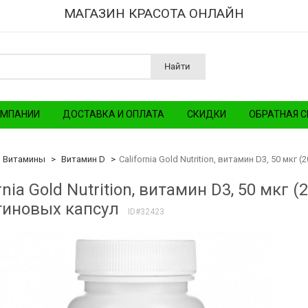
МАГАЗИН КРАСОТА ОНЛАЙН
Найти
ОМПАНИИ
ДОСТАВКА И ОПЛАТА
СКИДКИ
ОБРАТНАЯ С
Витамины
Витамин D
California Gold Nutrition, витамин D3, 50 мк
rnia Gold Nutrition, витамин D3, 50 мкг 
иновых капсул
ID#32423