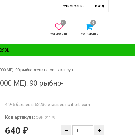
Регистрация
Вход
Мои желания
Моя корзина
ВЯЗЬ
г (2000 МЕ), 90 рыбно-желатиновых капсул
(2000 МЕ), 90 рыбно-
4.9/5 баллов и 52230 отзывов на iherb.com
Код артикула:
CGN-01179
640
₽